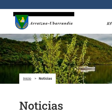
Saltar al contenido principal
AY
Inicio
>
Noticias
Noticias