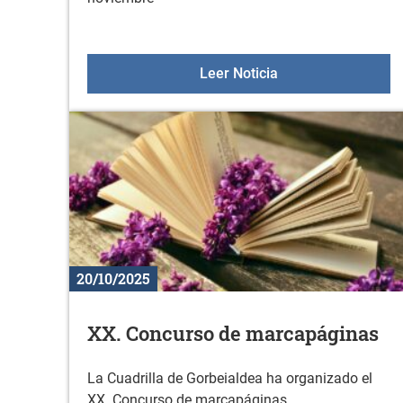
Sesiones de orienta
Leer Noticia
20/10/2025
XX. Concurso de marcapáginas
La Cuadrilla de Gorbeialdea ha organizado el
XX. Concurso de marcapáginas