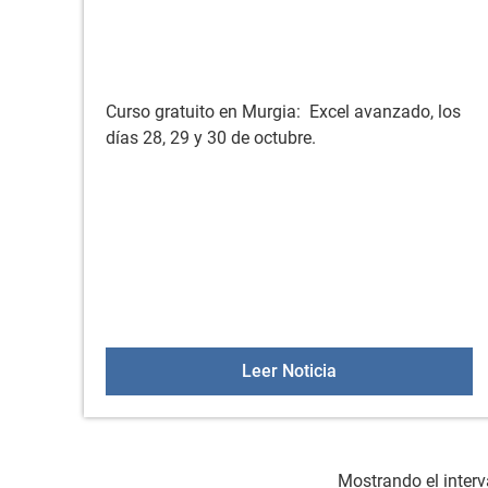
Curso gratuito en Murgia: Excel avanzado, los
días 28, 29 y 30 de octubre.
Curso: Excel avanz
Leer Noticia
Mostrando el interv