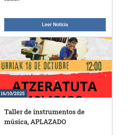
Nuevos libros en la biblioteca 
Leer Noticia
16/10/2025
Taller de instrumentos de
música, APLAZADO