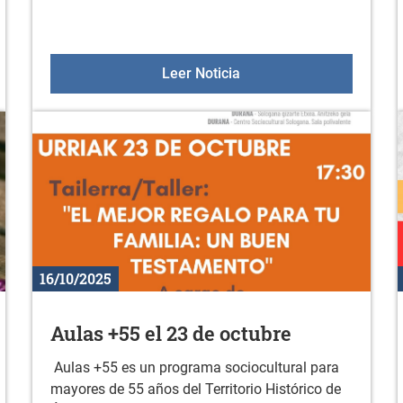
ción a la actividad física en noviembre
Gazteleku 2025/2026
Leer Noticia
16/10/2025
Aulas +55 el 23 de octubre
Aulas +55 es un programa sociocultural para
mayores de 55 años del Territorio Histórico de