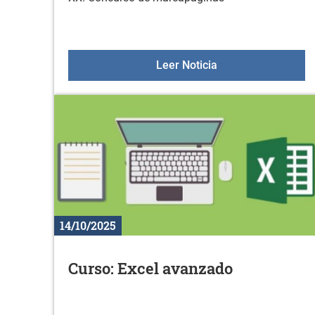
XX. Concurso de m
Leer Noticia
14/10/2025
Curso: Excel avanzado