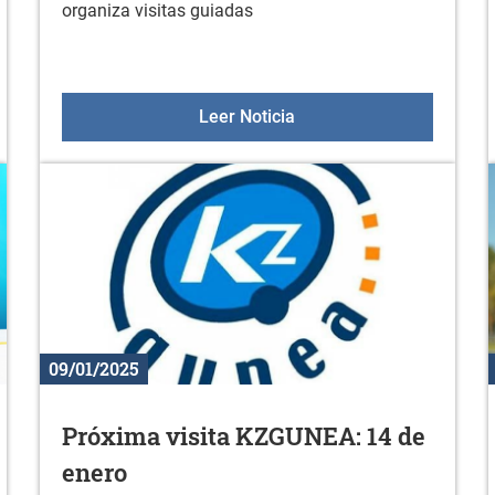
organiza visitas guiadas
 biblioteca (febrero 2025)
Visitas guiadas: GANB
Leer Noticia
09/01/2025
Próxima visita KZGUNEA: 14 de
enero