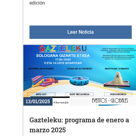
edición
Nuevos libros en la
Leer Noticia
13/01/2025
Gazteleku: programa de enero a
marzo 2025