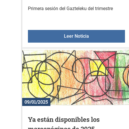
Primera sesión del Gazteleku del trimestre
Gazteleku: progra
Leer Noticia
09/01/2025
Ya están disponibles los
marcapáginas de 2025