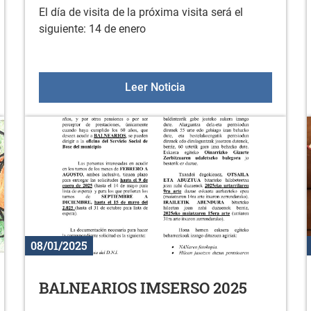
El día de visita de la próxima visita será el
siguiente: 14 de enero
ma de enero a marzo 2025
Próxima visita KZGUNEA:
Leer Noticia
08/01/2025
BALNEARIOS IMSERSO 2025