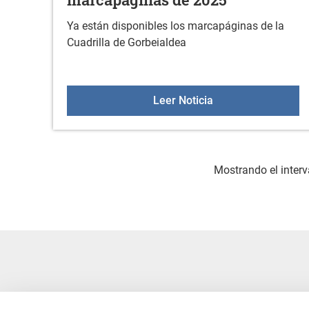
Ya están disponibles los marcapáginas de la
Cuadrilla de Gorbeialdea
Ya están disponibl
Leer Noticia
Mostrando el interv