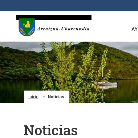
Saltar al contenido principal
AY
Inicio
>
Noticias
Noticias