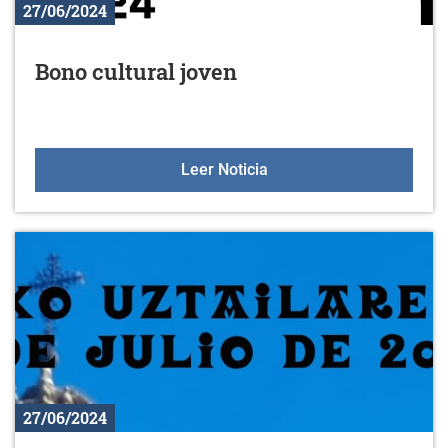
27/06/2024
Bono cultural joven
Bono cultural joven
Leer Noticia
27/06/2024