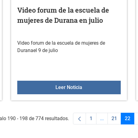
Video forum de la escuela de
mujeres de Durana en julio
Video forum de la escuela de mujeres de
Duranael 9 de julio
barri Gamboa
Video forum de la escuel
Leer Noticia
alo 190 - 198 de 774 resultados.
1
...
21
22
Página
Páginas interme
Página
Pági