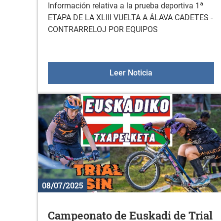
Información relativa a la prueba deportiva 1ª
ETAPA DE LA XLIII VUELTA A ÁLAVA CADETES -
CONTRARRELOJ POR EQUIPOS
1ª ETAPA DE LA X
Leer Noticia
08/07/2025
Campeonato de Euskadi de Trial