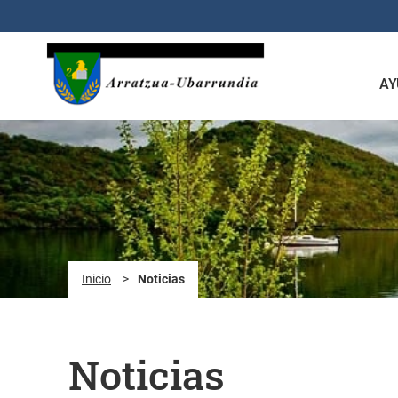
Saltar al contenido principal
AY
Inicio
>
Noticias
Noticias