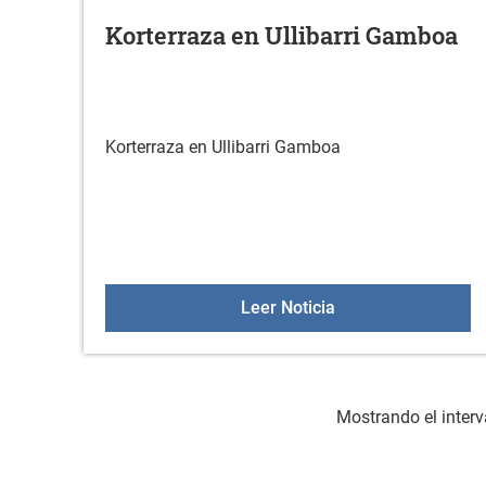
Korterraza en Ullibarri Gamboa
Korterraza en Ullibarri Gamboa
Korterraza en Ulli
Leer Noticia
Mostrando el interv