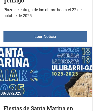
gehiago"
Plazo de entrega de las obras: hasta el 22 de
octubre de 2025.
S
iembre
XXIII CONCURSO DE FOTOGRAFÍA
Leer Noticia
08/07/2025
Fiestas de Santa Marina en