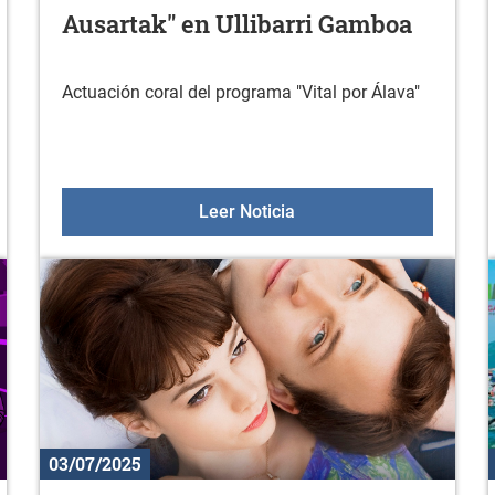
Ausartak" en Ullibarri Gamboa
Actuación coral del programa "Vital por Álava"
adi de Trial Sin en Luko
Coral "Asociación Cultura
Leer Noticia
03/07/2025