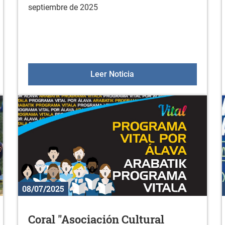
septiembre de 2025
LIII VUELTA A ÁLAVA CADETES - CONTRARRELOJ POR EQUIPO
Oferta deportiva en sept
Leer Noticia
08/07/2025
Coral "Asociación Cultural