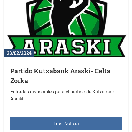
23/02/2024
Partido Kutxabank Araski- Celta
Zorka
Entradas disponibles para el partido de Kutxabank
Araski
Partido Kutxabank Araski
Leer Noticia