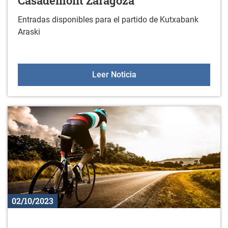
Casademont Zaragoza
Entradas disponibles para el partido de Kutxabank
Araski
Partido Kutxabank Arask
Leer Noticia
02/10/2023