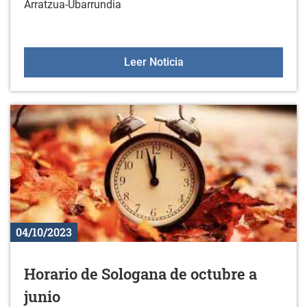
Arratzua-Ubarrundia
Banco de alimentos: 150
Leer Noticia
04/10/2023
Horario de Sologana de octubre a
junio