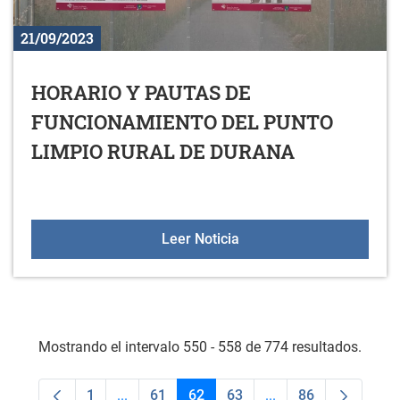
21/09/2023
HORARIO Y PAUTAS DE
FUNCIONAMIENTO DEL PUNTO
LIMPIO RURAL DE DURANA
HORARIO Y PAUTAS DE 
Leer Noticia
Mostrando el intervalo 550 - 558 de 774 resultados.
1
...
61
62
63
...
86