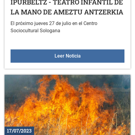
IPURBELTZ - TEATRO INFANTIL DE
LA MANO DE AMEZTU ANTZERKIA
El próximo jueves 27 de julio en el Centro
Sociocultural Sologana
IPURBELTZ - TEATRO I
Leer Noticia
17/07/2023