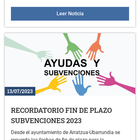
HORARIO DE VERANO DE
Leer Noticia
13/07/2023
RECORDATORIO FIN DE PLAZO
SUBVENCIONES 2023
Desde el ayuntamiento de Arratzua-Ubarrundia se
recuerda las fechas de fin de plazo para la