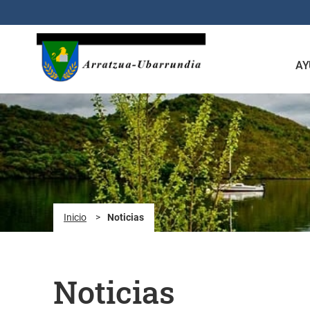
Saltar al contenido principal
AY
Inicio
>
Noticias
Noticias