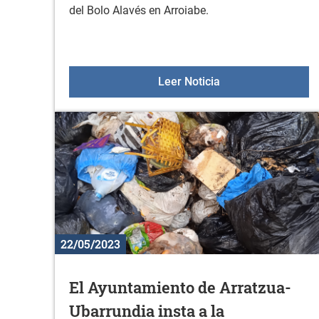
del Bolo Alavés en Arroiabe.
I FERIA DEL BOLO
Leer Noticia
22/05/2023
El Ayuntamiento de Arratzua-
Ubarrundia insta a la