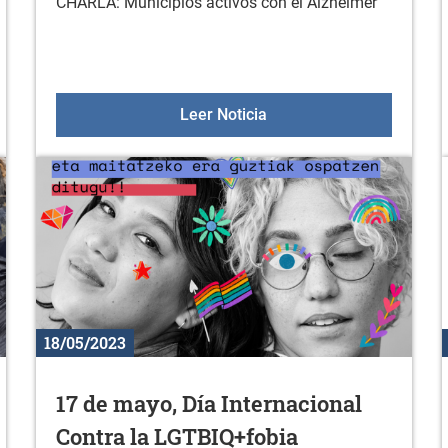
CHARLA: Municipios activos con el Alzheimer
 ALAVÉS - ARROIABE
CHARLA: Municipios acti
Leer Noticia
18/05/2023
17 de mayo, Día Internacional
Contra la LGTBIQ+fobia