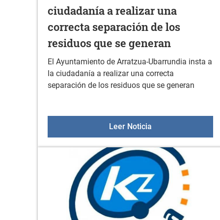
ciudadanía a realizar una
correcta separación de los
residuos que se generan
El Ayuntamiento de Arratzua-Ubarrundia insta a
la ciudadanía a realizar una correcta
separación de los residuos que se generan
El Ayuntamiento de 
Leer Noticia