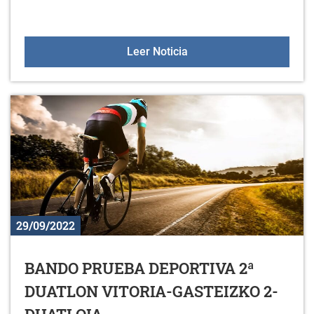
XXV. BTT de Zurbano
Leer Noticia
29/09/2022
BANDO PRUEBA DEPORTIVA 2ª
DUATLON VITORIA-GASTEIZKO 2-