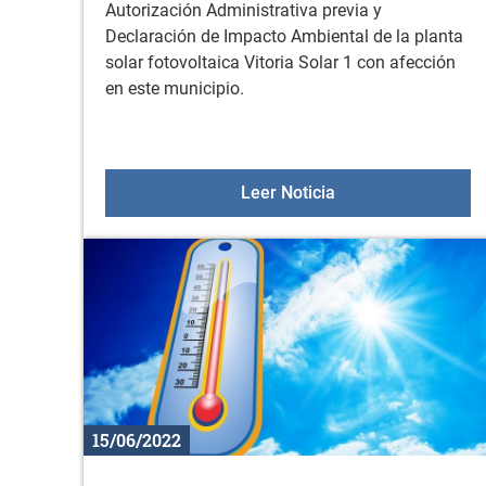
Autorización Administrativa previa y
Declaración de Impacto Ambiental de la planta
solar fotovoltaica Vitoria Solar 1 con afección
en este municipio.
Planta solar fotovol
Leer Noticia
15/06/2022