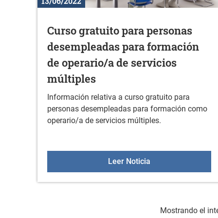
13/06/2022
Curso gratuito para personas
desempleadas para formación
de operario/a de servicios
múltiples
Información relativa a curso gratuito para
personas desempleadas para formación como
operario/a de servicios múltiples.
Curso gratuito par
Leer Noticia
Mostrando el int