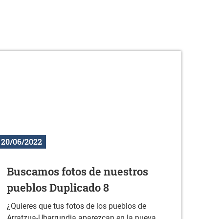
20/06/2022
Buscamos fotos de nuestros
pueblos Duplicado 8
¿Quieres que tus fotos de los pueblos de
Arratzua-Ubarrundia aparezcan en la nueva