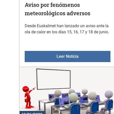
Aviso por fenómenos
meteorológicos adversos
Desde Euskalmet han lanzado un aviso ante la
ola de calor en los días 15, 16, 17 y 18 de junio.
Aviso por fenómen
Leer Noticia