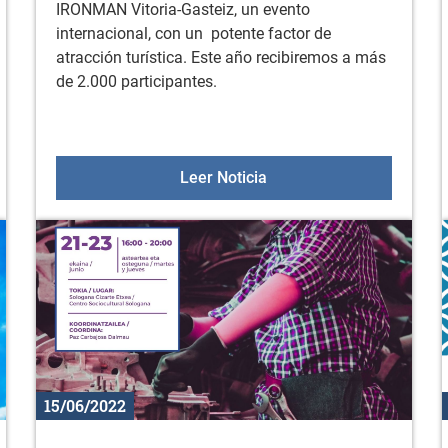
IRONMAN Vitoria-Gasteiz, un evento
internacional, con un potente factor de
atracción turística. Este año recibiremos a más
de 2.000 participantes.
taica Vitoria Solar 1
Competición IRONMAN el 
Leer Noticia
15/06/2022