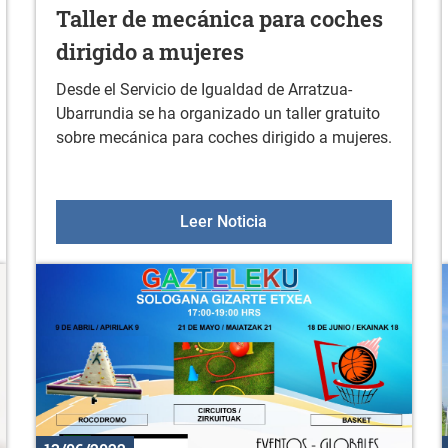
Taller de mecánica para coches
dirigido a mujeres
Desde el Servicio de Igualdad de Arratzua-
Ubarrundia se ha organizado un taller gratuito
sobre mecánica para coches dirigido a mujeres.
os meteorológicos adversos
Taller de mecánica para 
Leer Noticia