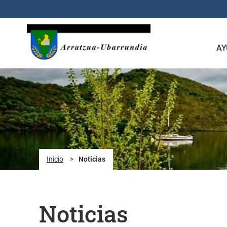
Saltar al contenido principal
AY
Inicio
>
Noticias
Noticias