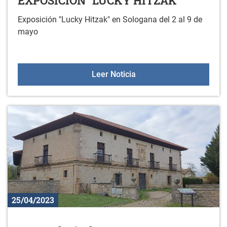
EXPOSICIÓN "LUCKY HITZAK"
Exposición "Lucky Hitzak" en Sologana del 2 al 9 de
mayo
BIENAL LUCKY BOOKS: E
Leer Noticia
25/04/2023