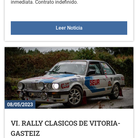
inmediata. Contrato indefinido.
Oferta de Empleo: PER
Leer Noticia
08/05/2023
VI. RALLY CLASICOS DE VITORIA-
GASTEIZ