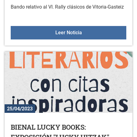
Bando relativo al VI. Rally clásicos de Vitoria-Gasteiz
VI. RALLY CLASICOS DE
Leer Noticia
25/04/2023
BIENAL LUCKY BOOKS: