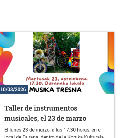
10/03/2026
Taller de instrumentos
musicales, el 23 de marzo
El lunes 23 de marzo, a las 17:30 horas, en el
local de Durana, dentro de la Korrika Kulturala