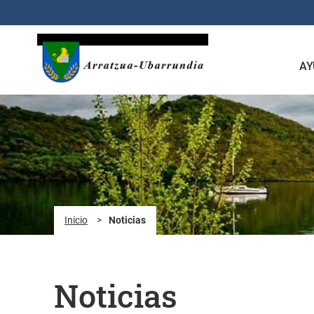
Saltar al contenido principal
AY
Inicio
>
Noticias
Noticias