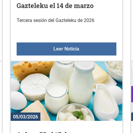
Gazteleku el 14 de marzo
Tercera sesión del Gazteleku de 2026
Gazteleku el 14 de marz
Leer Noticia
05/03/2026