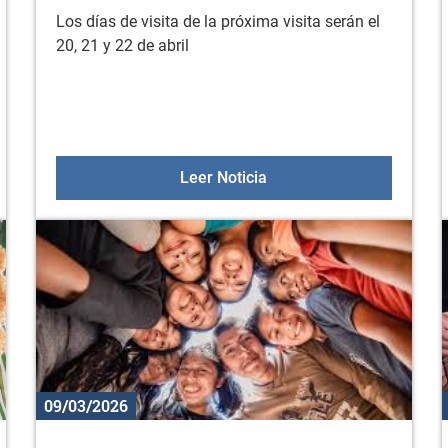
Los días de visita de la próxima visita serán el
20, 21 y 22 de abril
daiak de Diputación
Próxima visita KZGUNEA: 
Leer Noticia
09/03/2026