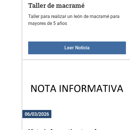
Taller de macramé
Taller para realizar un león de macramé para
mayores de 5 años
Taller de macramé
Leer Noticia
06/03/2026