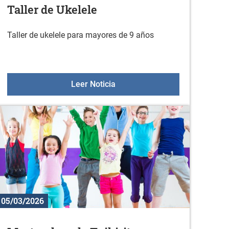
Taller de Ukelele
Taller de ukelele para mayores de 9 años
o
Taller de Ukelele
Leer Noticia
05/03/2026