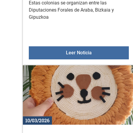
Estas colonias se organizan entre las
Diputaciones Forales de Araba, Bizkaia y
Gipuzkoa
Colonias y Gazte Bi
Leer Noticia
10/03/2026