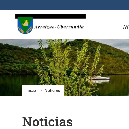
Saltar al contenido principal
AY
Inicio
>
Noticias
Noticias