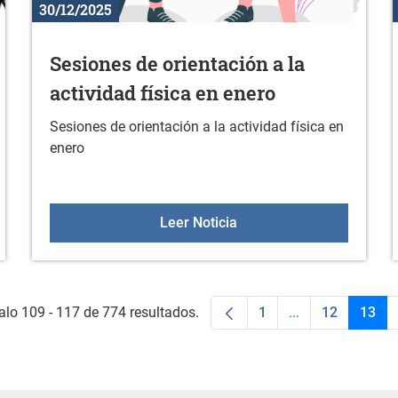
30/12/2025
Sesiones de orientación a la
actividad física en enero
Sesiones de orientación a la actividad física en
enero
s actividades
Sesiones de orientación a
Leer Noticia
alo 109 - 117 de 774 resultados.
1
...
12
13
Página
Páginas interme
Página
Pági