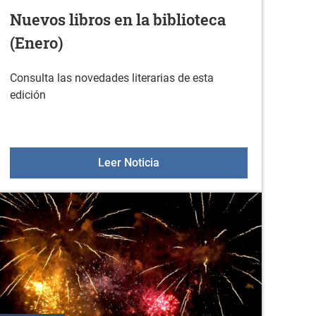
Nuevos libros en la biblioteca
(Enero)
Consulta las novedades literarias de esta
edición
aprender a usar tus dispositivos
Nuevos libros en la biblioteca 
Leer Noticia