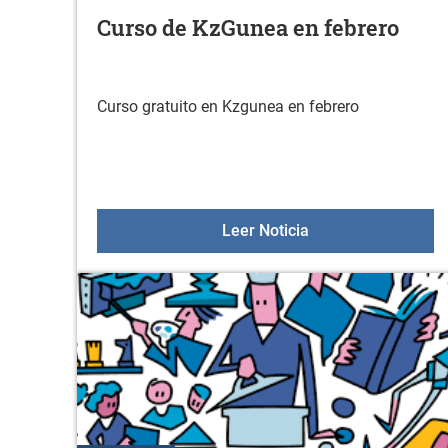
Curso de KzGunea en febrero
Curso gratuito en Kzgunea en febrero
Curso de KzGunea 
Leer Noticia