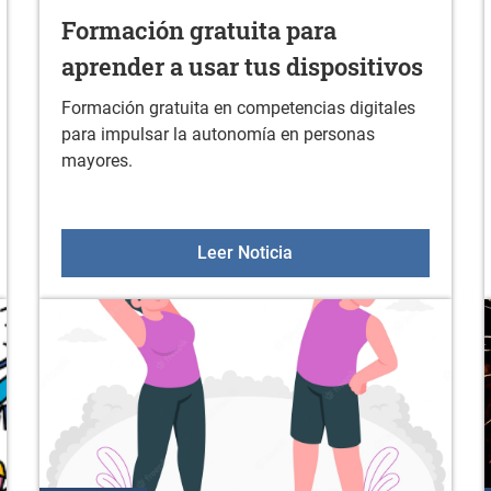
Formación gratuita para
aprender a usar tus dispositivos
Formación gratuita en competencias digitales
para impulsar la autonomía en personas
mayores.
en febrero
Formación gratuita para 
Leer Noticia