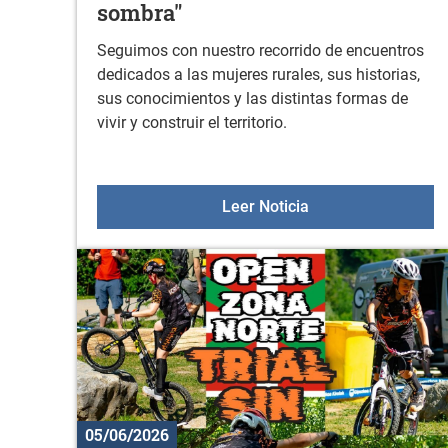
sombra"
Seguimos con nuestro recorrido de encuentros
dedicados a las mujeres rurales, sus historias,
sus conocimientos y las distintas formas de
vivir y construir el territorio.
Taller de reflexión 
Leer Noticia
05/06/2026