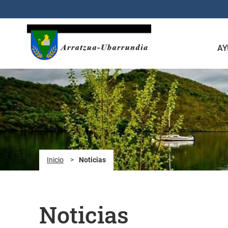
Saltar al contenido principal
AY
Inicio
>
Noticias
Noticias