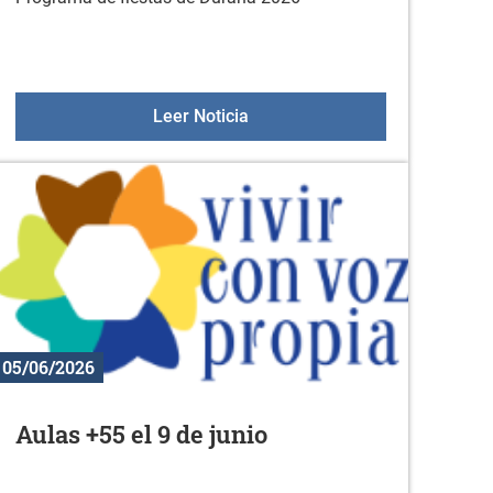
Programa de fiestas de Duran
Leer Noticia
05/06/2026
Aulas +55 el 9 de junio