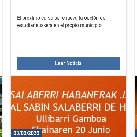
El próximo curso se renueva la opción de
estudiar euskera en el propio municipio.
en el mundo rural "Sobre la tierra, bajo la sombra"
AEK de Gorbeialdea abre 
Leer Noticia
03/06/2026