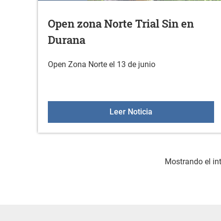
Open zona Norte Trial Sin en
Durana
Open Zona Norte el 13 de junio
Open zona Norte Tr
Leer Noticia
Mostrando el int