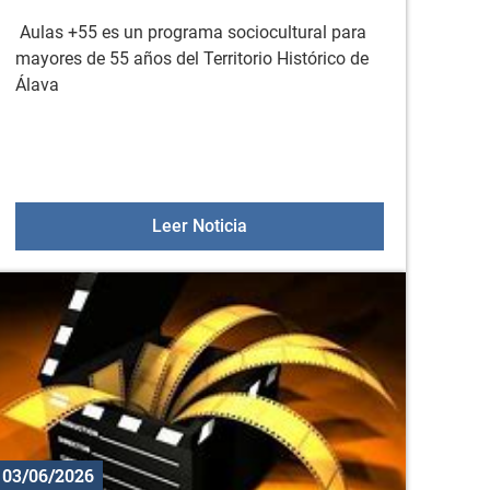
Aulas +55 es un programa sociocultural para
mayores de 55 años del Territorio Histórico de
Álava
el plazo para la prematrícula
Aulas +55 el 9 de junio
Leer Noticia
03/06/2026