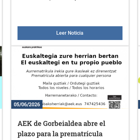
res de 50 años el 18 de julio
Oferta deportiva en julio
Leer Noticia
05/06/2026
AEK de Gorbeialdea abre el
plazo para la prematrícula