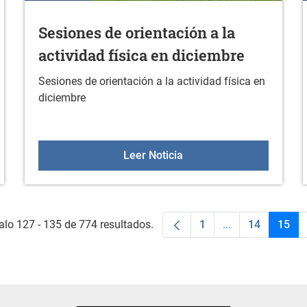
Sesiones de orientación a la
actividad física en diciembre
Sesiones de orientación a la actividad física en
diciembre
Sesiones de orientación a
Leer Noticia
alo 127 - 135 de 774 resultados.
1
...
14
15
Página
Páginas interme
Página
Pági