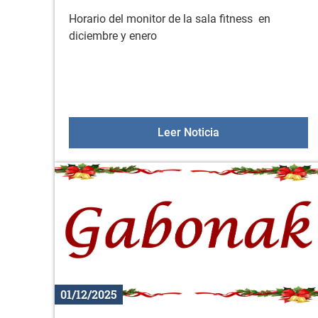
Horario del monitor de la sala fitness en
diciembre y enero
Servicio de asesora
Leer Noticia
01/12/2025