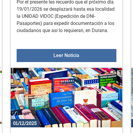
Por el presente les recuerdo que el próximo día
19/01/2026 se desplazará hasta esa localidad
la UNIDAD VIDOC (Expedición de DNI-
Pasaportes) para expedir documentación a los
ciudadanos que así lo requieran, en Durana.
miento en la sala fitness
Unidad VIDOC para exped
Leer Noticia
01/12/2025