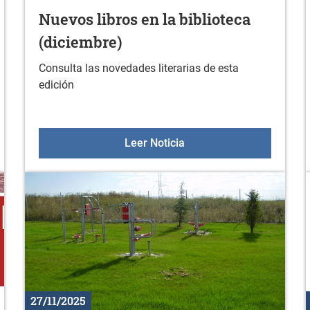
Nuevos libros en la biblioteca
(diciembre)
Consulta las novedades literarias de esta
edición
grama completo
Nuevos libros en la bibli
Leer Noticia
27/11/2025