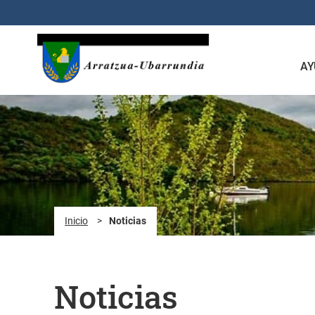
Saltar al contenido principal
AY
Inicio
>
Noticias
Noticias