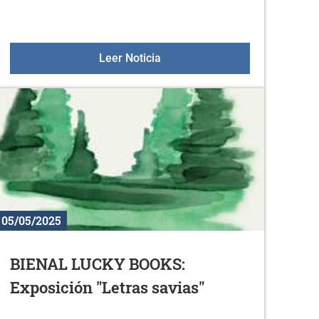
no
Euskaraldia: el 10 de mayo, 
Leer Noticia
05/05/2025
BIENAL LUCKY BOOKS:
Exposición "Letras savias"