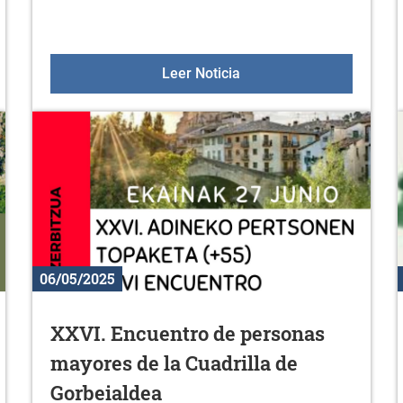
ZUHATZA 30-31 de agosto
Taller de circo en Zurba
Leer Noticia
06/05/2025
XXVI. Encuentro de personas
mayores de la Cuadrilla de
Gorbeialdea