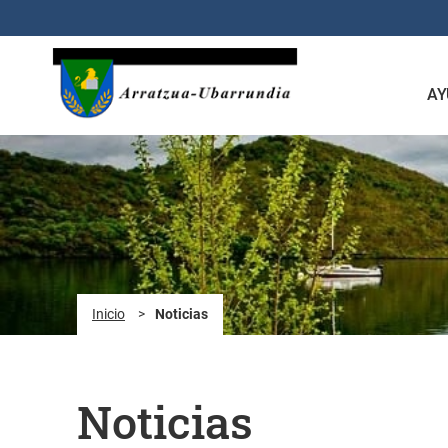
Saltar al contenido principal
AY
Inicio
>
Noticias
Noticias