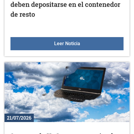
deben depositarse en el contenedor
de resto
Los restos de poda y jar
Leer Noticia
21/07/2026