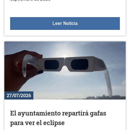
Oferta deportiva en sept
Leer Noticia
27/07/2026
El ayuntamiento repartirá gafas
para ver el eclipse