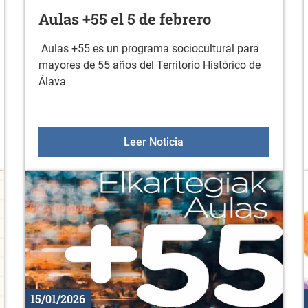
Aulas +55 el 5 de febrero
Aulas +55 es un programa sociocultural para
mayores de 55 años del Territorio Histórico de
Álava
ción a la actividad física en febrero
Aulas +55 el 5 de febrer
Leer Noticia
15/01/2026