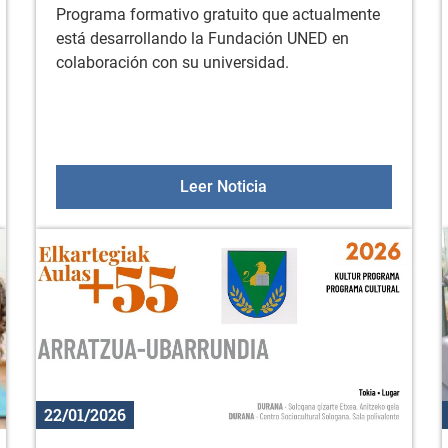
Programa formativo gratuito que actualmente
está desarrollando la Fundación UNED en
colaboración con su universidad.
or Miñones: "Prevención de suicidios y soledad no deseada"
Formación gratuita onli
Leer Noticia
22/01/2026