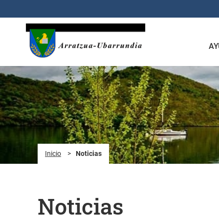
Saltar al contenido principal
AY
Inicio
>
Noticias
Noticias