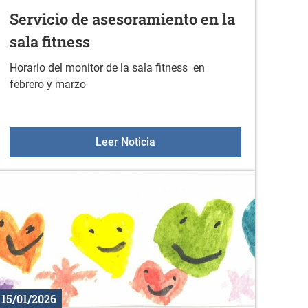
Servicio de asesoramiento en la
sala fitness
Horario del monitor de la sala fitness en
febrero y marzo
o
Servicio de asesoramiento en l
Leer Noticia
15/01/2026