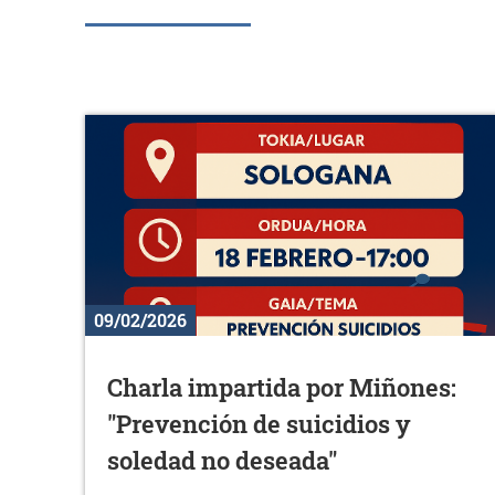
09/02/2026
Charla impartida por Miñones:
"Prevención de suicidios y
soledad no deseada"