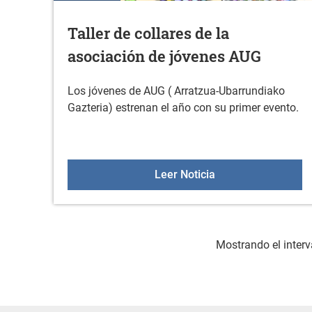
Taller de collares de la
asociación de jóvenes AUG
Los jóvenes de AUG ( Arratzua-Ubarrundiako
Gazteria) estrenan el año con su primer evento.
Taller de collares 
Leer Noticia
Mostrando el interv