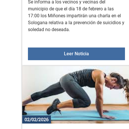
Se informa a los vecinos y vecinas del
municipio de que el día 18 de febrero a las
17:00 los Miñones impartirán una charla en el
Sologana relativa a la prevención de suicidios y
soledad no deseada.
Charla impartida p
Leer Noticia
02/02/2026