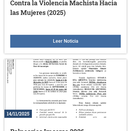
Contra la Violencia Machista Hacia
las Mujeres (2025)
25 de noviembre, Día Int
Leer Noticia
14/11/2025