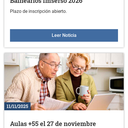
Balnearios Imserso 2026
Plazo de inscripción abierto.
Balnearios Imserso 2026
Leer Noticia
11/11/2025
Aulas +55 el 27 de noviembre