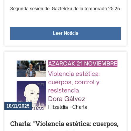
Segunda sesión del Gazteleku de la temporada 25-26
Gazteleku el 22 de novi
Leer Noticia
10/11/2025
Charla: "Violencia estética: cuerpos,