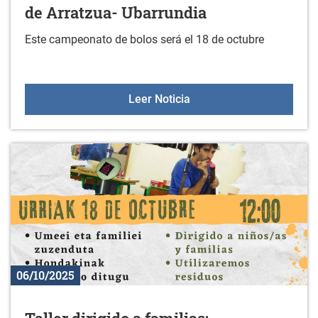
de Arratzua- Ubarrundia
Este campeonato de bolos será el 18 de octubre
I. Campeonato de bolos i
Leer Noticia
06/10/2025