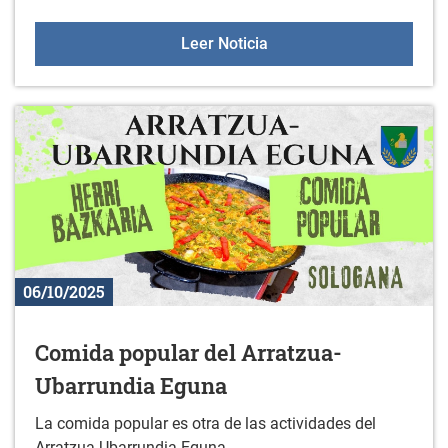
Charlas Online para jóve
Leer Noticia
06/10/2025
Comida popular del Arratzua-
Ubarrundia Eguna
La comida popular es otra de las actividades del
Arratzua-Ubarrundia Eguna