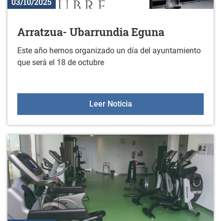
03/10/2025
Arratzua- Ubarrundia Eguna
Este año hemos organizado un día del ayuntamiento
que será el 18 de octubre
Arratzua- Ubarrundia Eg
Leer Noticia