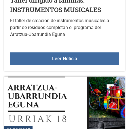
Taller dirigido a familias:
INSTRUMENTOS MUSICALES
El taller de creación de instrumentos musicales a
partir de residuos completan el programa del
Arratzua-Ubarrundia Eguna
Taller dirigido a fami
Leer Noticia