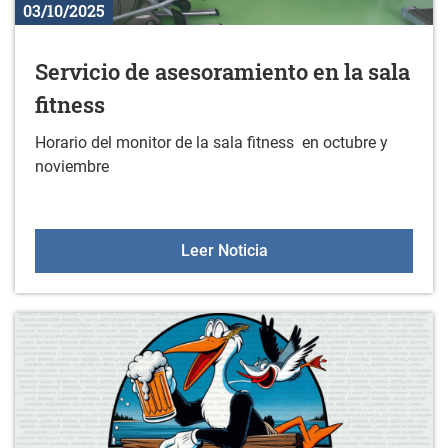
03/10/2025
Servicio de asesoramiento en la sala
fitness
Horario del monitor de la sala fitness en octubre y
noviembre
Servicio de asesoramiento
Leer Noticia