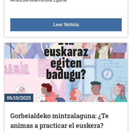
Comida popular del Arra
Leer Noticia
06/10/2025
Gorbeialdeko mintzalaguna: ¿Te
animas a practicar el euskera?