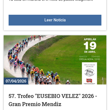
II. Reto de Pasos Mugim
Leer Noticia
07/04/2026
57. Trofeo "EUSEBIO VELEZ" 2026 -
Gran Premio Mendiz