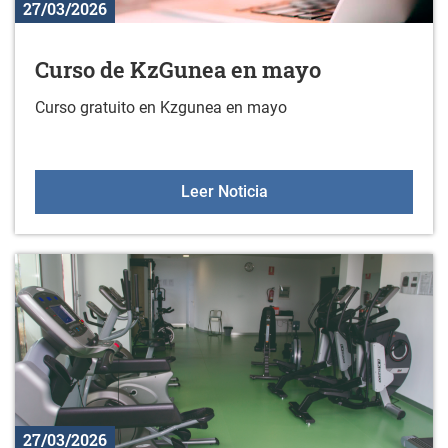
27/03/2026
Curso de KzGunea en mayo
Curso gratuito en Kzgunea en mayo
Curso de KzGunea en m
Leer Noticia
27/03/2026