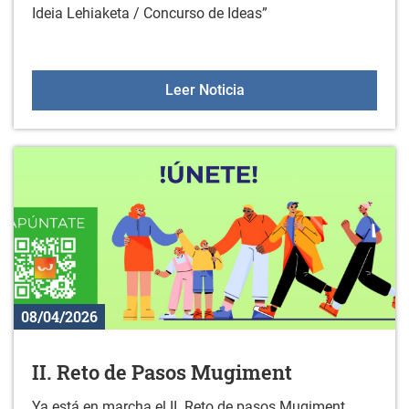
Ideia Lehiaketa / Concurso de Ideas”
Gazte proiektuak herriet
Leer Noticia
08/04/2026
II. Reto de Pasos Mugiment
Ya está en marcha el II. Reto de pasos Mugiment