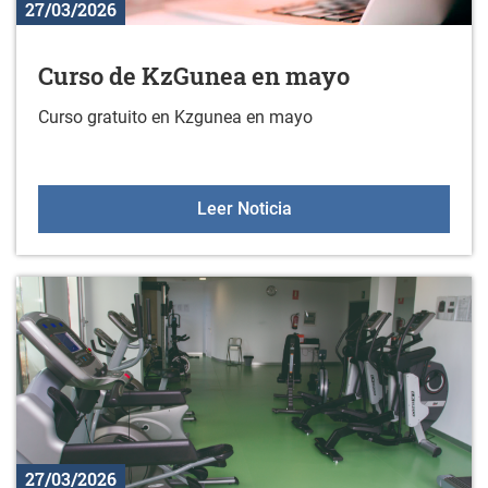
27/03/2026
Curso de KzGunea en mayo
Curso gratuito en Kzgunea en mayo
Curso de KzGunea en m
Leer Noticia
27/03/2026