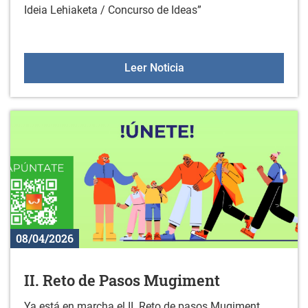
Ideia Lehiaketa / Concurso de Ideas”
Gazte proiektuak herriet
Leer Noticia
08/04/2026
II. Reto de Pasos Mugiment
Ya está en marcha el II. Reto de pasos Mugiment