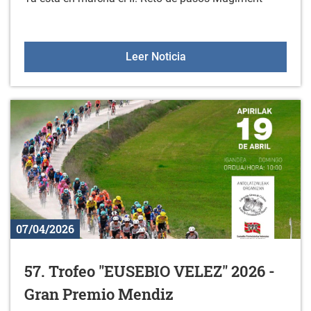
II. Reto de Pasos Mugim
Leer Noticia
07/04/2026
57. Trofeo "EUSEBIO VELEZ" 2026 -
Gran Premio Mendiz