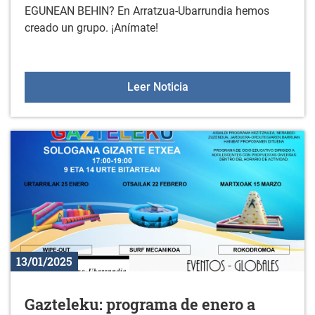
EGUNEAN BEHIN? En Arratzua-Ubarrundia hemos
creado un grupo. ¡Anímate!
Comienza la nueva tem
Leer Noticia
13/01/2025
Gazteleku: programa de enero a