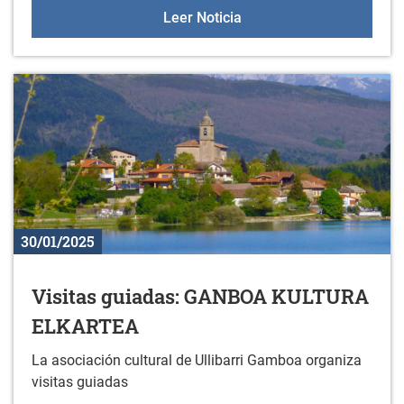
Nuevos libros en la bibli
Leer Noticia
30/01/2025
Visitas guiadas: GANBOA KULTURA
ELKARTEA
La asociación cultural de Ullibarri Gamboa organiza
visitas guiadas