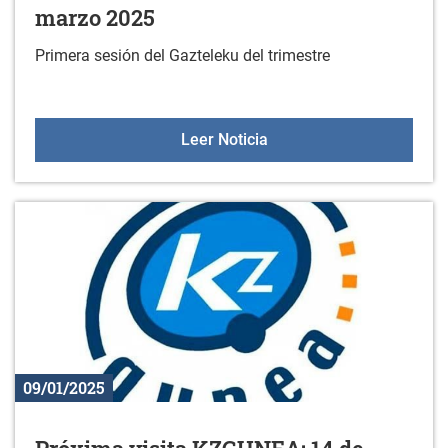
marzo 2025
Primera sesión del Gazteleku del trimestre
Gazteleku: programa de 
Leer Noticia
09/01/2025