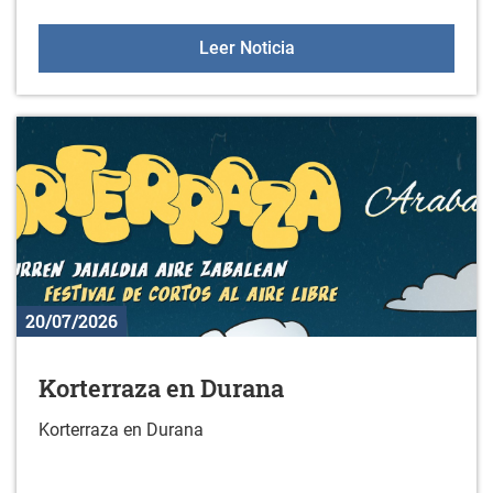
Estudio sobre actividad f
Leer Noticia
20/07/2026
Korterraza en Durana
Korterraza en Durana