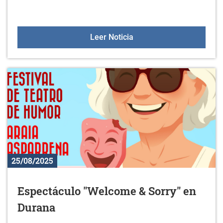
MagialdiAraba llega a Ul
Leer Noticia
25/08/2025
Espectáculo "Welcome & Sorry" en
Durana