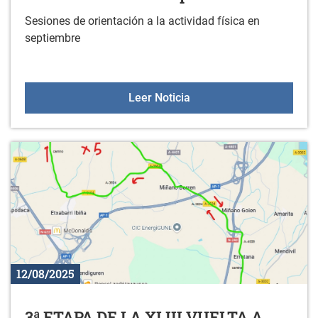
Sesiones de orientación a la actividad física en
septiembre
Sesiones de orientación a
Leer Noticia
12/08/2025
3ª ETAPA DE LA XLIII VUELTA A