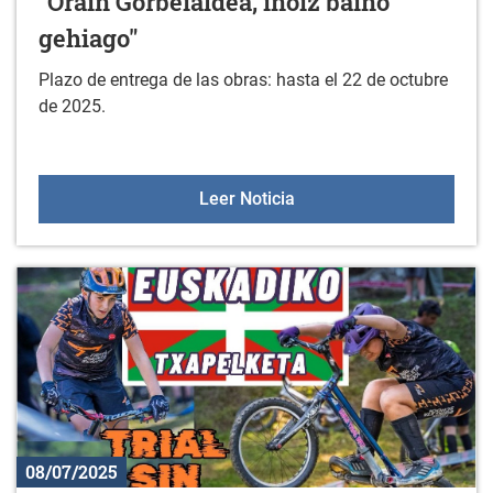
"Orain Gorbeialdea, inoiz baino
gehiago"
Plazo de entrega de las obras: hasta el 22 de octubre
de 2025.
XXIII CONCURSO DE FOTOG
Leer Noticia
08/07/2025