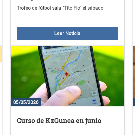
Trofeo de fútbol sala "Tito Flo" el sábado
 mayo
Torneo de fútbol sala en
Leer Noticia
05/05/2026
Curso de KzGunea en junio