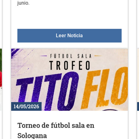
junio.
unio
Colonias de verano 2026
Leer Noticia
14/05/2026
Torneo de fútbol sala en
Sologana