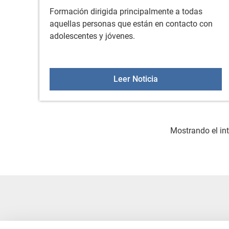
Formación dirigida principalmente a todas
aquellas personas que están en contacto con
adolescentes y jóvenes.
Curso de Formació
Leer Noticia
Mostrando el int