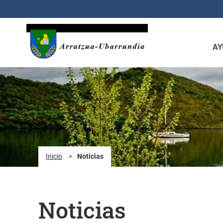
Saltar al contenido principal
AY
Inicio
>
Noticias
Noticias