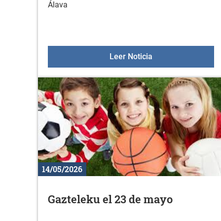
Álava
Aulas +55 el 2 de j
Leer Noticia
14/05/2026
Gazteleku el 23 de mayo