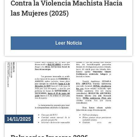
Contra la Violencia Machista Hacia
las Mujeres (2025)
25 de noviembre, Día Int
Leer Noticia
14/11/2025