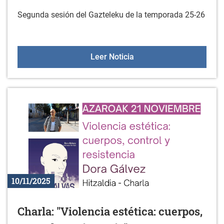
Segunda sesión del Gazteleku de la temporada 25-26
Gazteleku el 22 de novi
Leer Noticia
10/11/2025
Charla: "Violencia estética: cuerpos,