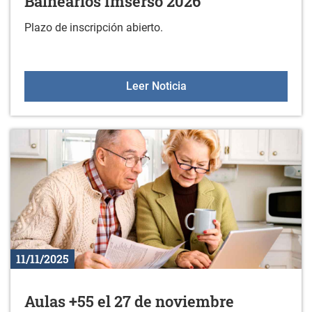
Balnearios Imserso 2026
Plazo de inscripción abierto.
Balnearios Imserso 2026
Leer Noticia
11/11/2025
Aulas +55 el 27 de noviembre