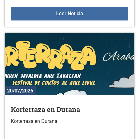
Estudio sobre actividad f
Leer Noticia
20/07/2026
Korterraza en Durana
Korterraza en Durana