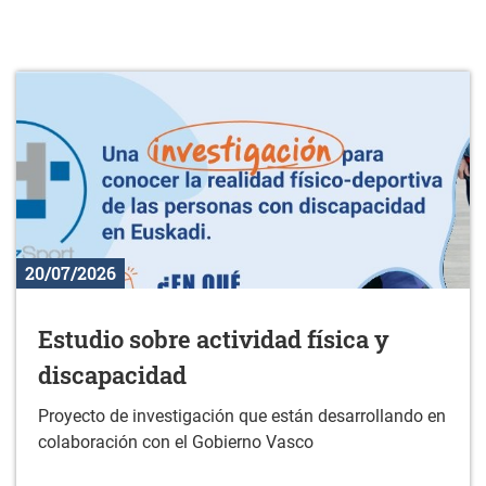
20/07/2026
Estudio sobre actividad física y
discapacidad
Proyecto de investigación que están desarrollando en
colaboración con el Gobierno Vasco