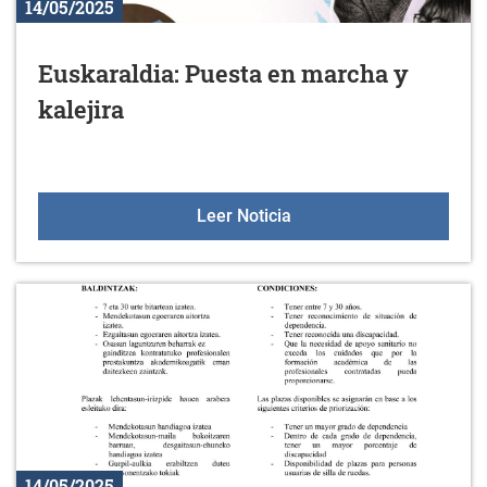
14/05/2025
Euskaraldia: Puesta en marcha y
kalejira
Euskaraldia: Puesta en m
Leer Noticia
14/05/2025