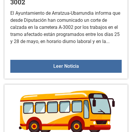
3002
El Ayuntamiento de Arratzua-Ubarrundia informa que
desde Diputación han comunicado un corte de
calzada en la carretera A-3002 por los trabajos en el
tramo afectado están programados entre los días 25
y 28 de mayo, en horario diurno laboral y en la...
Corte de calzada en la c
Leer Noticia