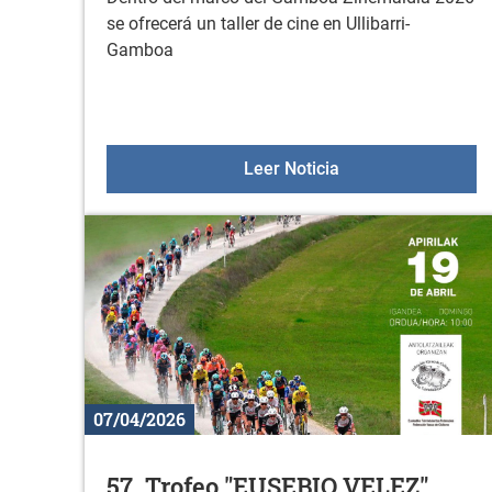
se ofrecerá un taller de cine en Ullibarri-
Gamboa
Taller de cine en U
Leer Noticia
07/04/2026
57. Trofeo "EUSEBIO VELEZ"