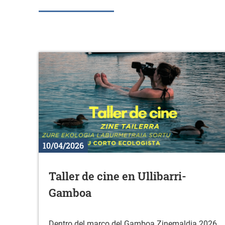
10/04/2026
Taller de cine en Ullibarri-
Gamboa
Dentro del marco del Gamboa Zinemaldia 2026