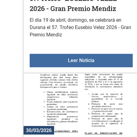
2026 - Gran Premio Mendiz
El día 19 de abril, domingo, se celebrará en
Durana el 57. Trofeo Eusebio Velez 2026 - Gran
Premio Mendiz
57. Trofeo "EUSEBI
Leer Noticia
30/03/2026