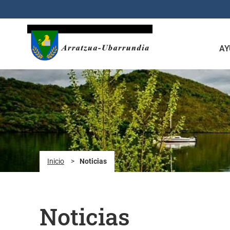
Saltar al contenido principal
AY
Inicio
>
Noticias
Noticias