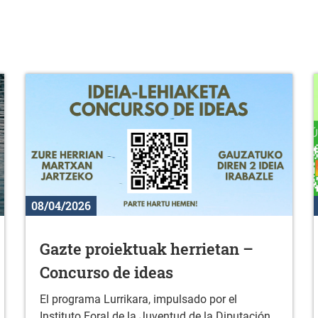
08/04/2026
Gazte proiektuak herrietan –
Concurso de ideas
El programa Lurrikara, impulsado por el
Instituto Foral de la Juventud de la Diputación