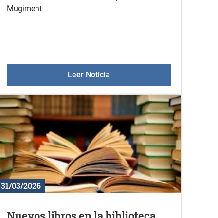
Mugiment
an – Concurso de ideas
II. Reto de Pasos Mugiment
Leer Noticia
31/03/2026
Nuevos libros en la biblioteca