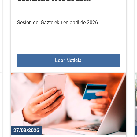
Sesión del Gazteleku en abril de 2026
O VELEZ" 2026 - Gran Premio Mendiz
Gazteleku el 18 de abril
Leer Noticia
27/03/2026