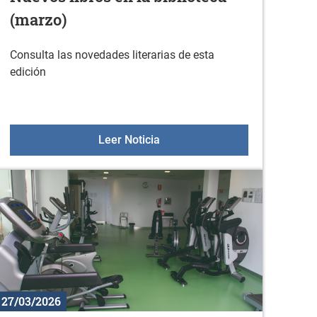
(marzo)
Consulta las novedades literarias de esta
edición
Nuevos libros en la biblioteca 
Leer Noticia
27/03/2026