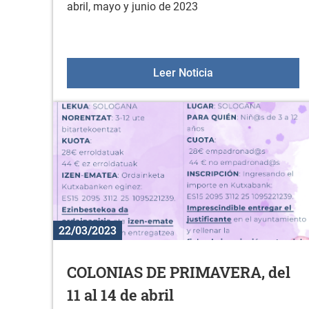
abril, mayo y junio de 2023
Gaztegune abril, m
Leer Noticia
22/03/2023
COLONIAS DE PRIMAVERA, del
11 al 14 de abril