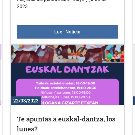
2023
ayo y junio 2023
SALA ENCUENTRO MAYO
Leer Noticia
22/03/2023
Te apuntas a euskal-dantza, los
lunes?