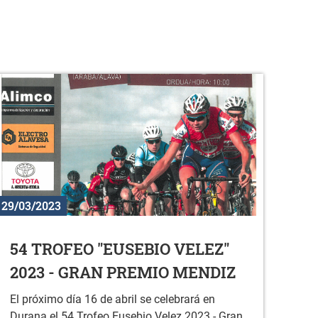
29/03/2023
54 TROFEO "EUSEBIO VELEZ"
2023 - GRAN PREMIO MENDIZ
El próximo día 16 de abril se celebrará en
Durana el 54 Trofeo Eusebio Velez 2023 - Gran