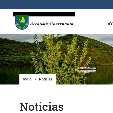
Saltar al contenido principal
AY
Inicio
>
Noticias
Noticias