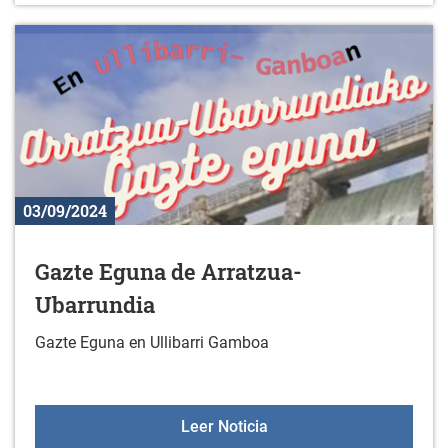
03/09/2024
Gazte Eguna de Arratzua-
Ubarrundia
Gazte Eguna en Ullibarri Gamboa
Gazte Eguna de Arratzua
Leer Noticia