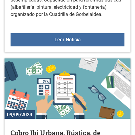
(albañilería, pintura, electricidad y fontanería)
organizado por la Cuadrilla de Gorbeialdea.
Curso para personas des
Leer Noticia
09/09/2024
Cobro Ibi Urbana, Rústica, de