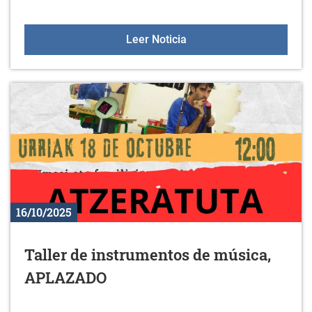
Aulas +55 el 23 de octub
Leer Noticia
16/10/2025
Taller de instrumentos de música,
APLAZADO