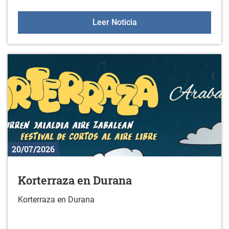
Estudio sobre actividad f
Leer Noticia
20/07/2026
Korterraza en Durana
Korterraza en Durana