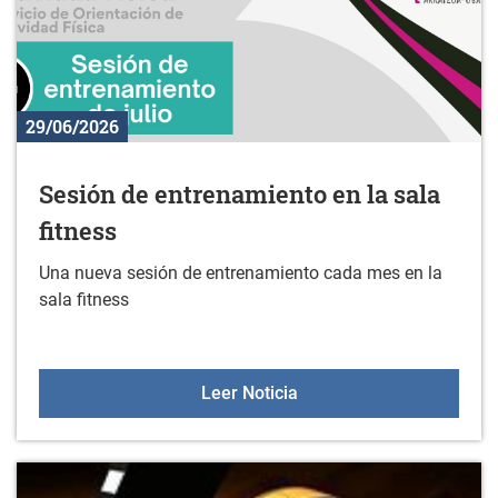
29/06/2026
Sesión de entrenamiento en la sala
fitness
Una nueva sesión de entrenamiento cada mes en la
sala fitness
Sesión de entrenamiento 
Leer Noticia