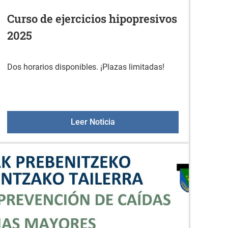
Curso de ejercicios hipopresivos
2025
Dos horarios disponibles. ¡Plazas limitadas!
Curso de ejercicios hipopresiv
Leer Noticia