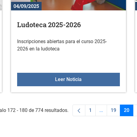
04/09/2025
Ludoteca 2025-2026
Inscripciones abiertas para el curso 2025-
2026 en la ludoteca
s mayores 2025
Ludoteca 2025-2026
Leer Noticia
alo 172 - 180 de 774 resultados.
1
...
19
20
Página
Páginas interme
Página
Pági