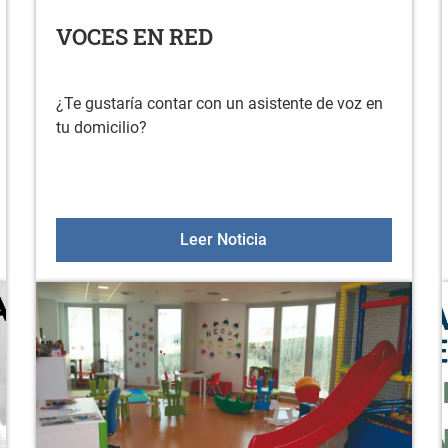
VOCES EN RED
¿Te gustaría contar con un asistente de voz en
tu domicilio?
RUTA EN VESPA/LAMBRETTA
VOCES EN RED
Leer Noticia