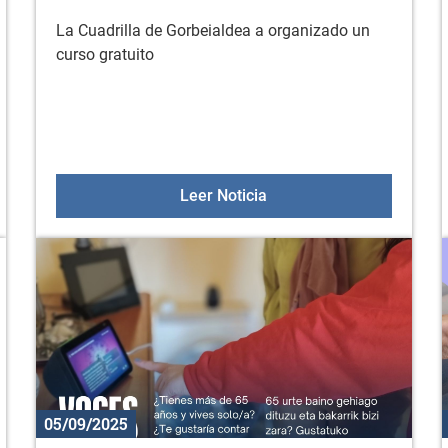
La Cuadrilla de Gorbeialdea a organizado un
curso gratuito
: la administración cerca de tí
Curso: gestión básica de
Leer Noticia
05/09/2025