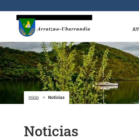
Saltar al contenido principal
AY
Inicio
>
Noticias
Noticias