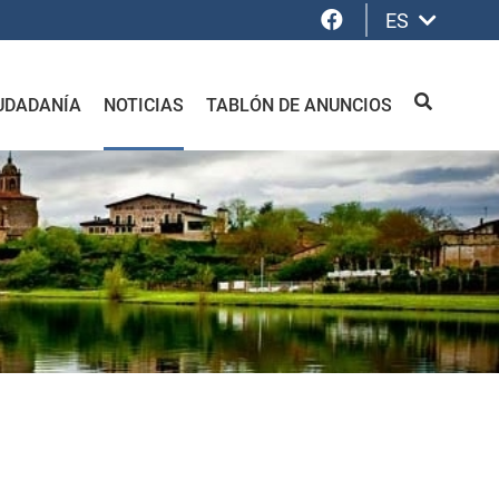
Facebook
ES
UDADANÍA
NOTICIAS
TABLÓN DE ANUNCIOS
BUSCAR