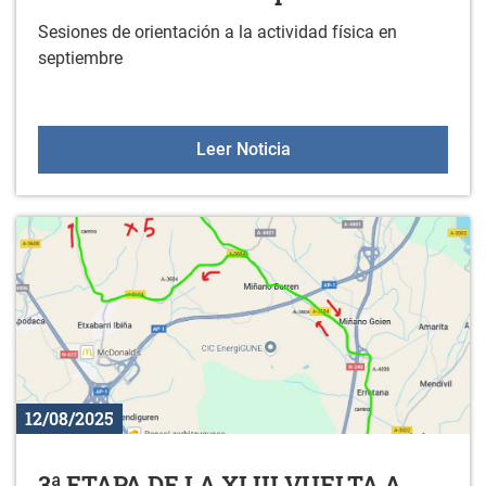
Sesiones de orientación a la actividad física en
septiembre
Sesiones de orientación a
Leer Noticia
12/08/2025
3ª ETAPA DE LA XLIII VUELTA A