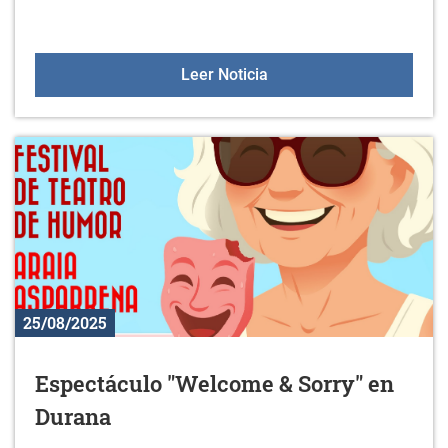
MagialdiAraba llega a Ul
Leer Noticia
25/08/2025
Espectáculo "Welcome & Sorry" en
Durana