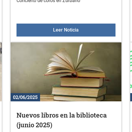
Concierto de coros en Zurbano
 sala fitness en junio
Concierto de coros el 14 
Leer Noticia
02/06/2025
Nuevos libros en la biblioteca
(junio 2025)