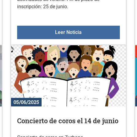
inscripción: 25 de junio.
junio
Colonias juveniles de ve
Leer Noticia
05/06/2025
Concierto de coros el 14 de junio