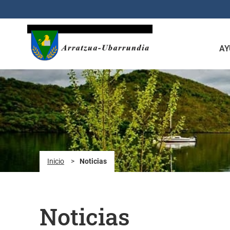
Saltar al contenido principal
AY
Inicio
>
Noticias
Noticias