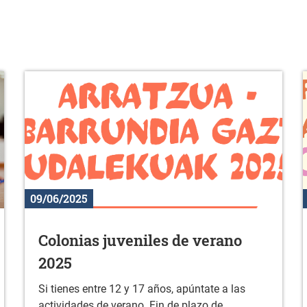
09/06/2025
Colonias juveniles de verano
2025
Si tienes entre 12 y 17 años, apúntate a las
actividades de verano. Fin de plazo de