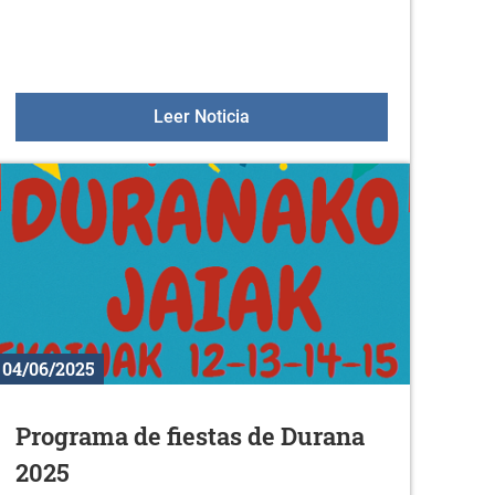
rano 2025
14 de junio: Gazteleku
Leer Noticia
04/06/2025
Programa de fiestas de Durana
2025