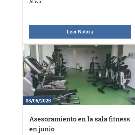
Álava
Aulas +55 el 19 de 
Leer Noticia
05/06/2025
Asesoramiento en la sala fitness
en junio