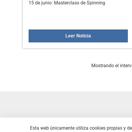
15 de junio: Masterclass de Spinning
Masterclass de Spi
Leer Noticia
Mostrando el interv
Esta web únicamente utiliza cookies propias y de 