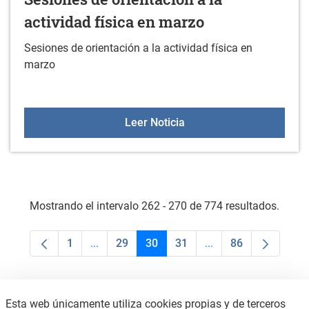
actividad física en marzo
Sesiones de orientación a la actividad física en
marzo
Sesiones de orientación a
Leer Noticia
Mostrando el intervalo 262 - 270 de 774 resultados.
1
...
29
30
31
...
86
Página
Páginas intermedias Use TAB para desplaza
Página
Página
Página
Páginas intermedias
Página
Esta web únicamente utiliza cookies propias y de terceros