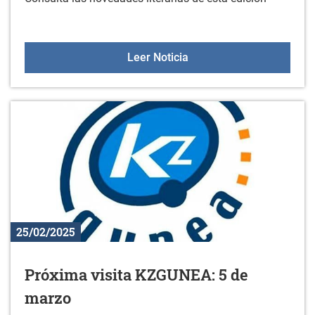
Nuevos libros en la bibl
Leer Noticia
25/02/2025
Próxima visita KZGUNEA: 5 de
marzo