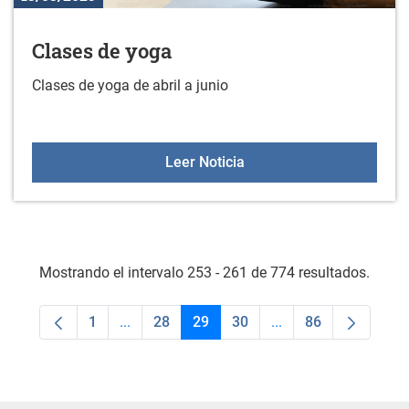
Clases de yoga
Clases de yoga de abril a junio
Clases de yoga
Leer Noticia
Mostrando el intervalo 253 - 261 de 774 resultados.
1
...
28
29
30
...
86
Página
Páginas intermedias Use TAB para desplaza
Página
Página
Página
Páginas intermedias
Página