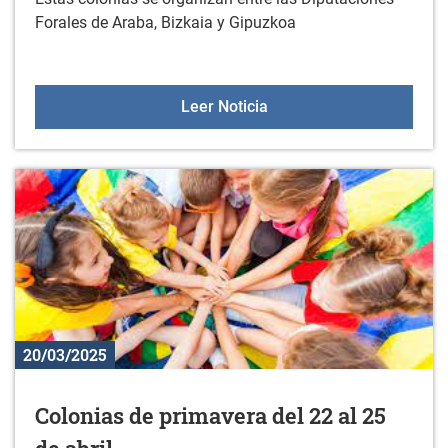
Forales de Araba, Bizkaia y Gipuzkoa
Colonias de Diputación 20
Leer Noticia
20/03/2025
Colonias de primavera del 22 al 25