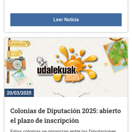
Aulas +55 el 27 de marz
Leer Noticia
20/03/2025
Colonias de Diputación 2025: abierto
el plazo de inscripción
Estas colonias se organizan entre las Diputaciones