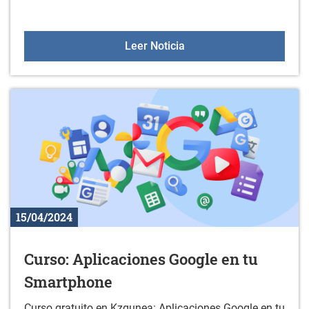
Aulas +55 el 25 de abril
Leer Noticia
15/04/2024
Curso: Aplicaciones Google en tu
Smartphone
Curso gratuito en Kzgunea: Aplicaciones Google en tu