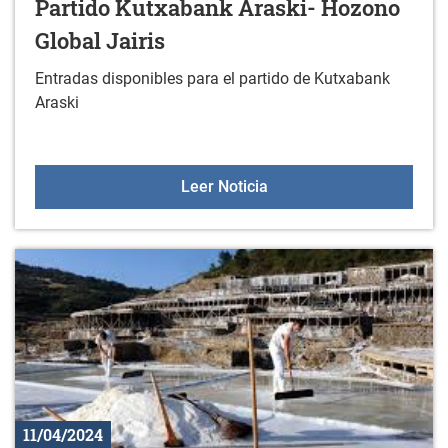
Partido Kutxabank Araski- Hozono
Global Jairis
Entradas disponibles para el partido de Kutxabank
Araski
Partido Kutxabank Araski
Leer Noticia
11/04/2024