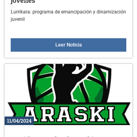
jóvenes
Lurrikara: programa de emancipación y dinamización
juvenil
Lurrikara: encuestas a lo
Leer Noticia
11/04/2024