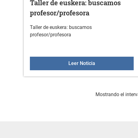
Taller de euskera: buscamos
profesor/profesora
Taller de euskera: buscamos
profesor/profesora
Taller de euskera:
Leer Noticia
Mostrando el interv