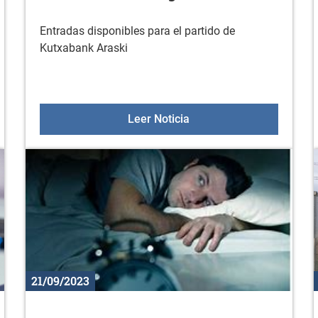
Entradas disponibles para el partido de
Kutxabank Araski
a de octubre a junio
Partido Kutxabank Arask
Leer Noticia
21/09/2023