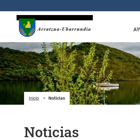
Saltar al contenido principal
AY
Inicio
>
Noticias
Noticias