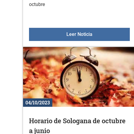
octubre
Sesiones de orienta
Leer Noticia
04/10/2023
Horario de Sologana de octubre
a junio