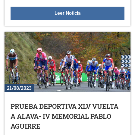
AVISO TEMPERATURAS 
Leer Noticia
21/08/2023
PRUEBA DEPORTIVA XLV VUELTA
A ALAVA- IV MEMORIAL PABLO
AGUIRRE