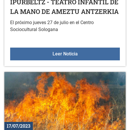
IPURBELTZ - TEATRO INFANTIL DE
LA MANO DE AMEZTU ANTZERKIA
El próximo jueves 27 de julio en el Centro
Sociocultural Sologana
IPURBELTZ - TEATRO I
Leer Noticia
17/07/2023