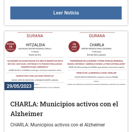
I FERIA DEL BOLO ALAV
Leer Noticia
29/05/2023
CHARLA: Municipios activos con el
Alzheimer
CHARLA: Municipios activos con el Alzheimer