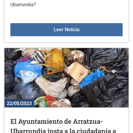
Ubarrundia?
¿Qué futuro le deseamos
Leer Noticia
22/05/2023
El Ayuntamiento de Arratzua-
Ubarrundia insta a la ciudadanía a