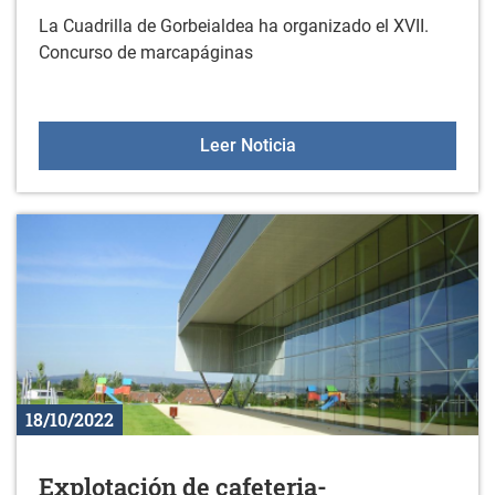
La Cuadrilla de Gorbeialdea ha organizado el XVII.
Concurso de marcapáginas
XVII. Concurso de marca
Leer Noticia
18/10/2022
Explotación de cafeteria-