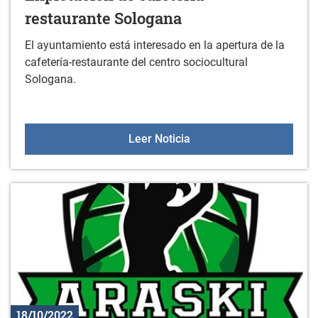
restaurante Sologana
El ayuntamiento está interesado en la apertura de la
cafetería-restaurante del centro sociocultural
Sologana.
Explotación de cafeteria
Leer Noticia
18/10/2022