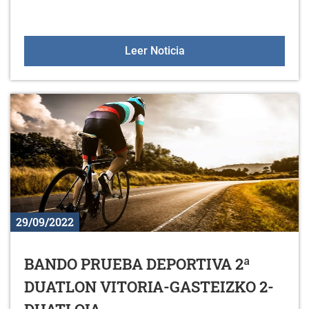
XXV. BTT de Zurbano
Leer Noticia
29/09/2022
BANDO PRUEBA DEPORTIVA 2ª
DUATLON VITORIA-GASTEIZKO 2-