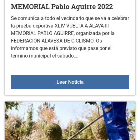
MEMORIAL Pablo Aguirre 2022
Se comunica a todo el vecindario que se va a celebrar
la prueba deportiva XLIV VUELTA A ÁLAVA-III
MEMORIAL PABLO AGUIRRE, organizada por la
FEDERACIÓN ALAVESA DE CICLISMO. Os
informamos que está previsto que pase por el
término municipal el sábado,...
Bando XLIV VUELTA A AL
Leer Noticia